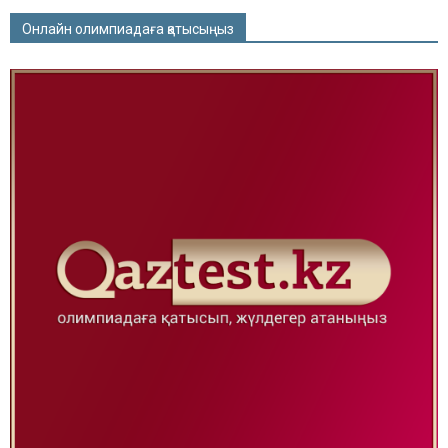
Онлайн олимпиадаға қатысыңыз