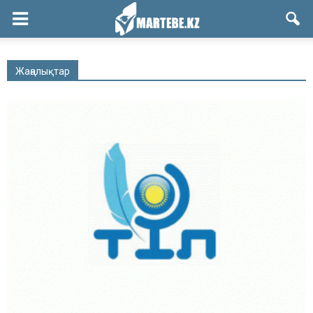
Жаңалықтар