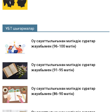
ҰБТ шығармалар
Оқу сауаттылығынан мәтіндік сұрақтар
жауабымен (96-100 мәтін)
Оқу сауаттылығынан мәтіндік сұрақтар
жауабымен (91-95 мәтін)
Оқу сауаттылығынан мәтіндік сұрақтар
жауабымен (86-90 мәтін)