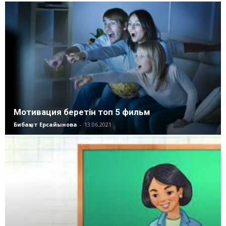
Мотивация беретін топ 5 фильм
Бибақыт Ерсайынова
-
13.06.2021