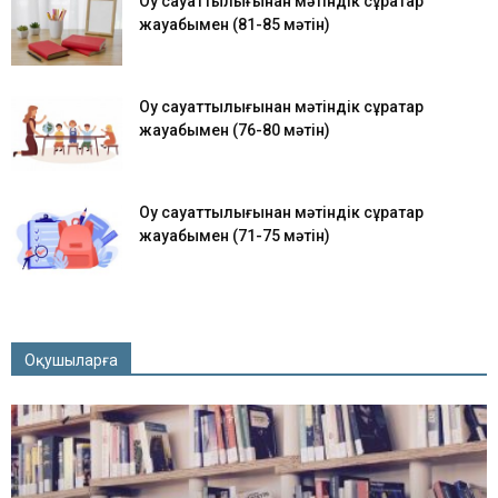
Оқу сауаттылығынан мәтіндік сұрақтар
жауабымен (81-85 мәтін)
Оқу сауаттылығынан мәтіндік сұрақтар
жауабымен (76-80 мәтін)
Оқу сауаттылығынан мәтіндік сұрақтар
жауабымен (71-75 мәтін)
Оқушыларға