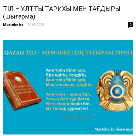
ТІЛ – ҰЛТТЫҢ ТАРИХЫ МЕН ТАҒДЫРЫ
(шығарма)
Martebe.kz
-
10.09.2025
0