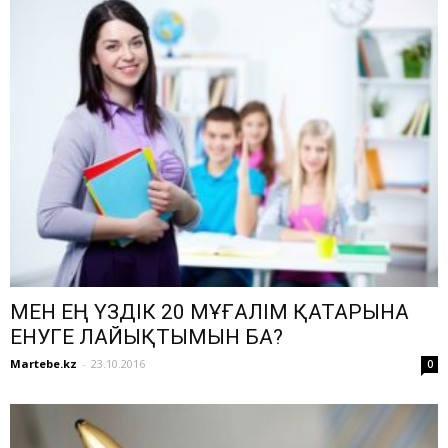
МЕН ЕҢ ҮЗДІК 20 МҰҒАЛІМ ҚАТАРЫНА
ЕНУГЕ ЛАЙЫҚТЫМЫН БА?
Martebe.kz
-
23.10.2016
0