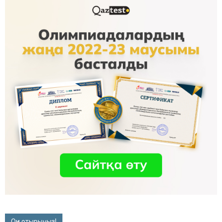
Оқи отырыңыз!