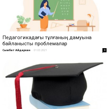
Педагогикадағы тұлғаның дамуына
байланысты проблемалар
Сымбат Айдархан
-
01.03.2021
0