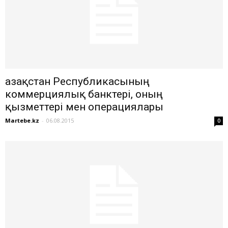
Қазақстан Республикасының
коммерциялық банктері, оның
қызметтері мен операциялары
Martebe.kz
-
06.08.2015
0