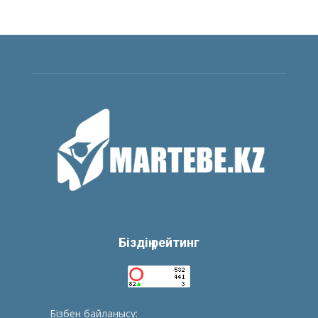
Біздің рейтинг
Бізбен байланысу:
tolegenberikbol@gmail.com