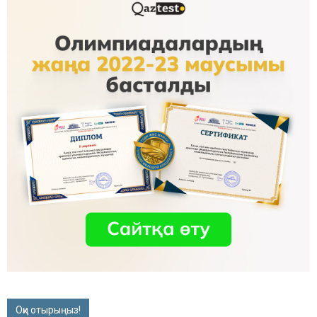
Оқи отырыңыз!