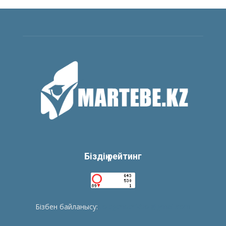
Біздің рейтинг
Бізбен байланысу:
tolegenberikbol@gmail.com