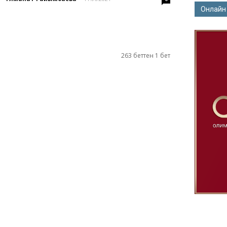
Онлайн
263 беттен 1 бет