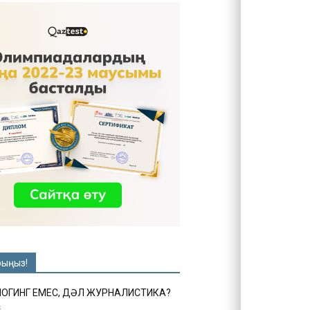
рыңыз!
ЛОГИНГ ЕМЕС, ДӘЛ ЖУРНАЛИСТИКА?
6