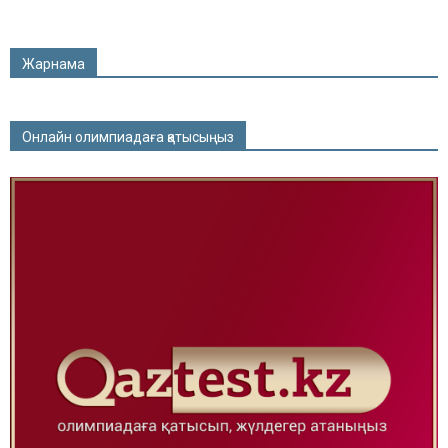
Жарнама
Онлайн олимпиадаға қатысыңыз