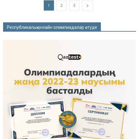
1
2
3
Республикалық онлайн олимпиадалар өтуде