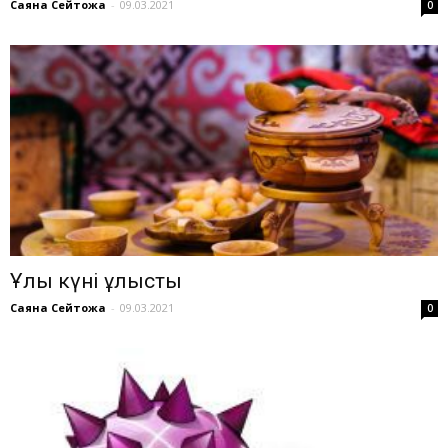
Саяна Сейтқожа
-
09.03.2021
0
Ұлы күні ұлыстың
Саяна Сейтқожа
-
09.03.2021
0