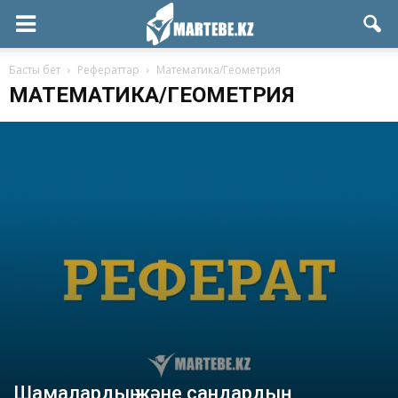
Басты бет
Рефераттар
Математика/Геометрия
МАТЕМАТИКА/ГЕОМЕТРИЯ
Шамалардың және сандардың