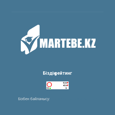
Біздің рейтинг
Бізбен байланысу:
tolegenberikbol@gmail.com