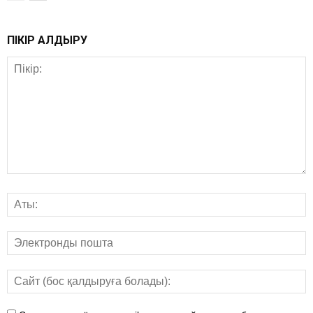
ПІКІР ҚАЛДЫРУ