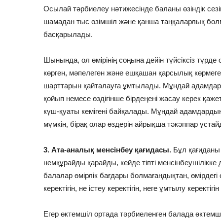
Осылай тәрбиелеу нәтижесінде баланы өзіндік сезім
шамадан тыс өзімшіл және қанша таңқаларлық бо
басқарылады.
Шынында, ол өмірінің соңына дейін түйсіксіз түрд
көрген, мәпелеген және ешқашан қарсылық көрмег
шарттарын қайталауға ұмтылады. Мұндай адамдард
қойып немесе өздігінше бірдеңені жасау керек қаже
күш-қуаты кемігені байқалады. Мұндай адамдард
мүмкін, бірақ олар өздерін айрықша тәкәппар ұстай
3. Ата-аналық менсінбеу қағидасы.
Бұл қағиданы
немқұрайды қарайды, кейде тіпті менсінбеушілікке
балалар өмірлік бағдары болмағандықтан, өмірдегі
керектігін, не істеу керектігін, неге ұмтылу керектігін
Егер өктемшіл ортада тәрбиеленген балада өктемшіл