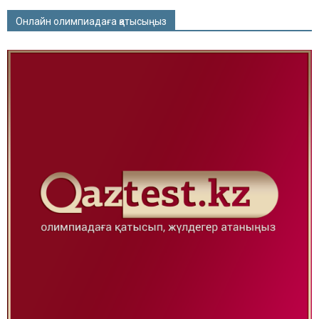
Онлайн олимпиадаға қатысыңыз