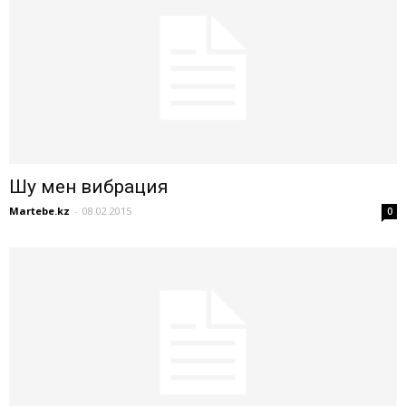
Шу мен вибрация
Martebe.kz
-
08.02.2015
0