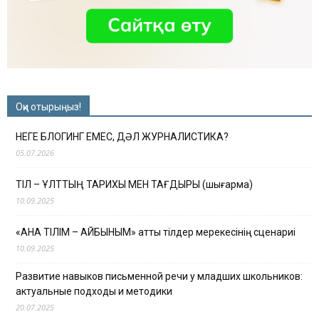
Оқи отырыңыз!
НЕГЕ БЛОГИНГ ЕМЕС, ДӘЛ ЖУРНАЛИСТИКА?
05.07.2026
ТІЛ – ҰЛТТЫҢ ТАРИХЫ МЕН ТАҒДЫРЫ (шығарма)
10.09.2025
«АНА ТІЛІМ – АЙБЫНЫМ» атты тілдер мерекесінің сценариі
10.09.2025
Развитие навыков письменной речи у младших школьников:
актуальные подходы и методики
20.07.2025