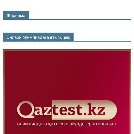
Жарнама
Онлайн олимпиадаға қатысыңыз