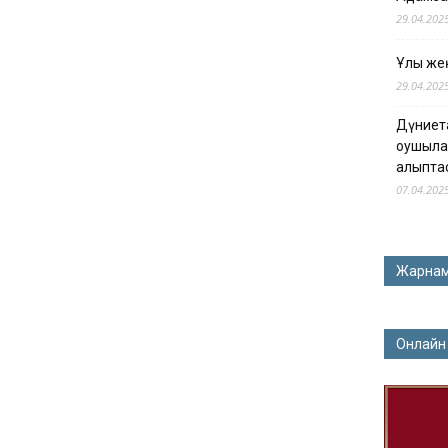
29.04.202
Ұлы жең
29.04.202
Дүниет
оқушыла
қалыпта
07.04.202
Жарна
Онлайн