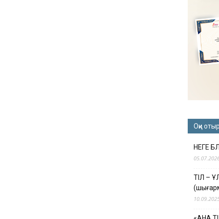
Оқи оты
НЕГЕ Б
05.07.202
ТІЛ – 
(шығар
10.09.202
«АНА Т