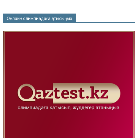
Онлайн олимпиадаға қатысыңыз