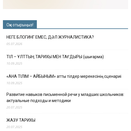
Оқи отырыңыз!
НЕГЕ БЛОГИНГ ЕМЕС, ДӘЛ ЖУРНАЛИСТИКА?
05.07.2026
ТІЛ – ҰЛТТЫҢ ТАРИХЫ МЕН ТАҒДЫРЫ (шығарма)
10.09.2025
«АНА ТІЛІМ – АЙБЫНЫМ» атты тілдер мерекесінің сценариі
10.09.2025
Развитие навыков письменной речи у младших школьников:
актуальные подходы и методики
20.07.2025
ЖАЗУ ТАРИХЫ
20.07.2025