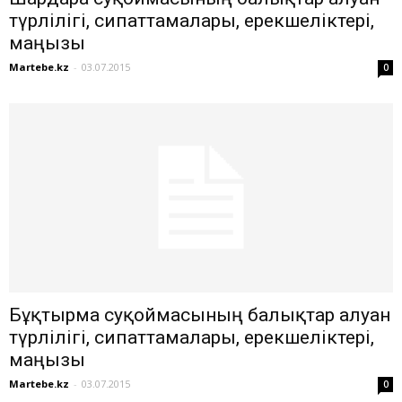
түрлілігі, сипаттамалары, ерекшеліктері,
маңызы
Martebe.kz
-
03.07.2015
0
Бұқтырма суқоймасының балықтар алуан
түрлілігі, сипаттамалары, ерекшеліктері,
маңызы
Martebe.kz
-
03.07.2015
0