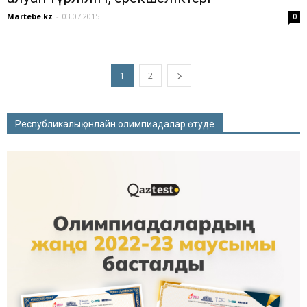
Martebe.kz
-
03.07.2015
0
1
2
Республикалық онлайн олимпиадалар өтуде