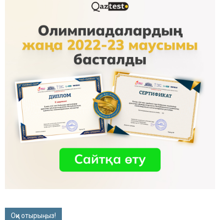
Оқи отырыңыз!