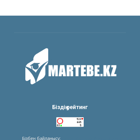
Біздің рейтинг
Бізбен байланысу:
tolegenberikbol@gmail.com