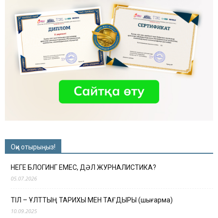
Оқи отырыңыз!
НЕГЕ БЛОГИНГ ЕМЕС, ДӘЛ ЖУРНАЛИСТИКА?
05.07.2026
ТІЛ – ҰЛТТЫҢ ТАРИХЫ МЕН ТАҒДЫРЫ (шығарма)
10.09.2025