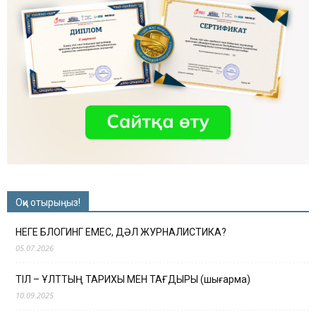
Оқи отырыңыз!
НЕГЕ БЛОГИНГ ЕМЕС, ДӘЛ ЖУРНАЛИСТИКА?
05.07.2026
ТІЛ – ҰЛТТЫҢ ТАРИХЫ МЕН ТАҒДЫРЫ (шығарма)
10.09.2025