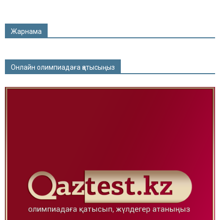
Жарнама
Онлайн олимпиадаға қатысыңыз