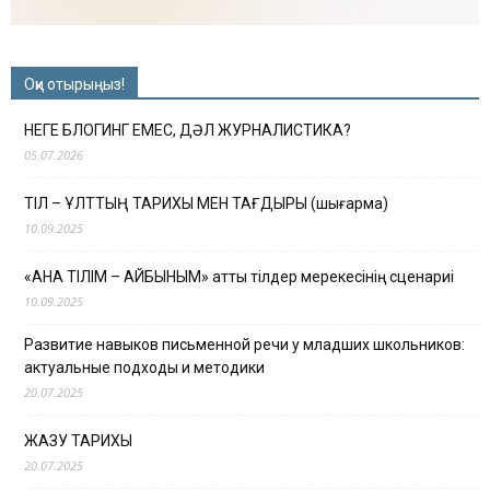
Оқи отырыңыз!
НЕГЕ БЛОГИНГ ЕМЕС, ДӘЛ ЖУРНАЛИСТИКА?
05.07.2026
ТІЛ – ҰЛТТЫҢ ТАРИХЫ МЕН ТАҒДЫРЫ (шығарма)
10.09.2025
«АНА ТІЛІМ – АЙБЫНЫМ» атты тілдер мерекесінің сценариі
10.09.2025
Развитие навыков письменной речи у младших школьников:
актуальные подходы и методики
20.07.2025
ЖАЗУ ТАРИХЫ
20.07.2025