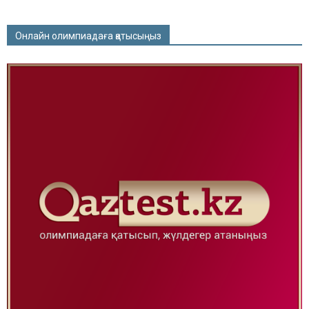
Онлайн олимпиадаға қатысыңыз