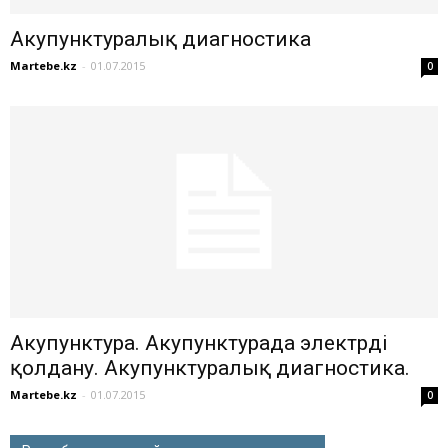
Акупунктуралық диагностика
Martebe.kz
-
01.07.2015
0
Акупунктура. Акупунктурада электрді
қолдану. Акупунктуралық диагностика.
Martebe.kz
-
01.07.2015
0