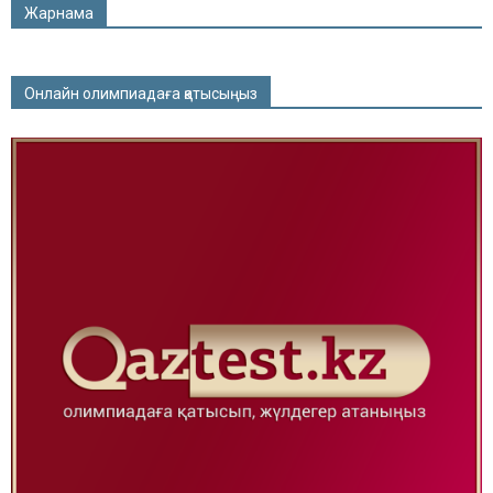
Жарнама
Онлайн олимпиадаға қатысыңыз