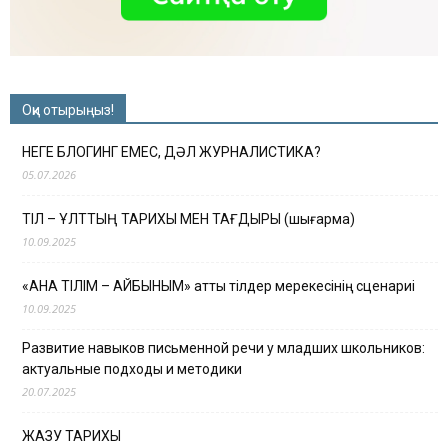
Оқи отырыңыз!
НЕГЕ БЛОГИНГ ЕМЕС, ДӘЛ ЖУРНАЛИСТИКА?
05.07.2026
ТІЛ – ҰЛТТЫҢ ТАРИХЫ МЕН ТАҒДЫРЫ (шығарма)
10.09.2025
«АНА ТІЛІМ – АЙБЫНЫМ» атты тілдер мерекесінің сценариі
10.09.2025
Развитие навыков письменной речи у младших школьников:
актуальные подходы и методики
20.07.2025
ЖАЗУ ТАРИХЫ