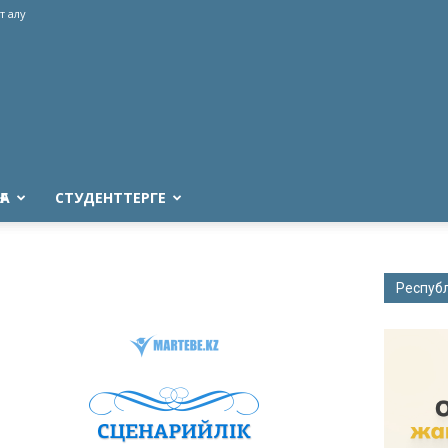
т алу
ҒА
СТУДЕНТТЕРГЕ
Респуб