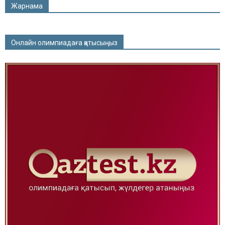
Жарнама
Онлайн олимпиадаға қатысыңыз