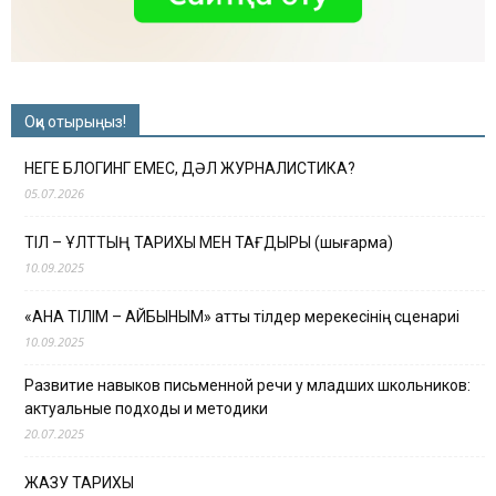
Оқи отырыңыз!
НЕГЕ БЛОГИНГ ЕМЕС, ДӘЛ ЖУРНАЛИСТИКА?
05.07.2026
ТІЛ – ҰЛТТЫҢ ТАРИХЫ МЕН ТАҒДЫРЫ (шығарма)
10.09.2025
«АНА ТІЛІМ – АЙБЫНЫМ» атты тілдер мерекесінің сценариі
10.09.2025
Развитие навыков письменной речи у младших школьников:
актуальные подходы и методики
20.07.2025
ЖАЗУ ТАРИХЫ