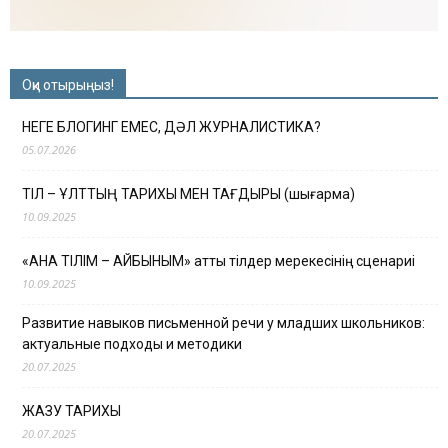
Оқи отырыңыз!
НЕГЕ БЛОГИНГ ЕМЕС, ДӘЛ ЖУРНАЛИСТИКА?
05.07.2026
ТІЛ – ҰЛТТЫҢ ТАРИХЫ МЕН ТАҒДЫРЫ (шығарма)
10.09.2025
«АНА ТІЛІМ – АЙБЫНЫМ» атты тілдер мерекесінің сценариі
10.09.2025
Развитие навыков письменной речи у младших школьников:
актуальные подходы и методики
20.07.2025
ЖАЗУ ТАРИХЫ
20.07.2025