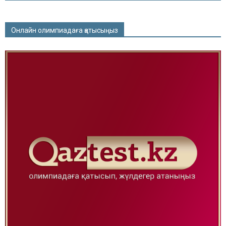
Онлайн олимпиадаға қатысыңыз