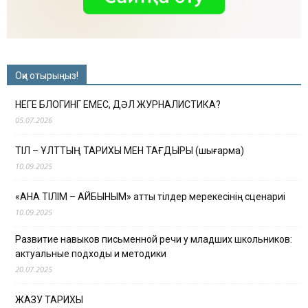
Оқи отырыңыз!
НЕГЕ БЛОГИНГ ЕМЕС, ДӘЛ ЖУРНАЛИСТИКА?
05.07.2026
ТІЛ – ҰЛТТЫҢ ТАРИХЫ МЕН ТАҒДЫРЫ (шығарма)
10.09.2025
«АНА ТІЛІМ – АЙБЫНЫМ» атты тілдер мерекесінің сценариі
10.09.2025
Развитие навыков письменной речи у младших школьников:
актуальные подходы и методики
20.07.2025
ЖАЗУ ТАРИХЫ