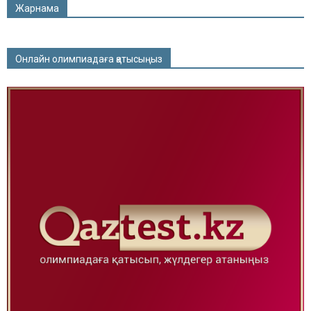
Жарнама
Онлайн олимпиадаға қатысыңыз