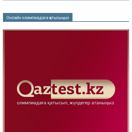
Онлайн олимпиадаға қатысыңыз