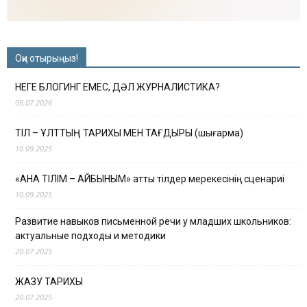
Оқи отырыңыз!
НЕГЕ БЛОГИНГ ЕМЕС, ДӘЛ ЖУРНАЛИСТИКА?
05.07.2026
ТІЛ – ҰЛТТЫҢ ТАРИХЫ МЕН ТАҒДЫРЫ (шығарма)
10.09.2025
«АНА ТІЛІМ – АЙБЫНЫМ» атты тілдер мерекесінің сценариі
10.09.2025
Развитие навыков письменной речи у младших школьников:
актуальные подходы и методики
20.07.2025
ЖАЗУ ТАРИХЫ
20.07.2025