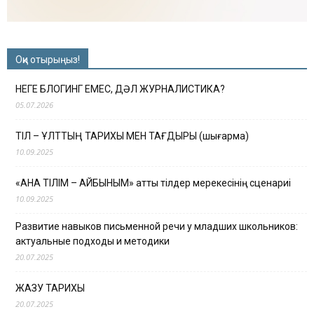
Оқи отырыңыз!
НЕГЕ БЛОГИНГ ЕМЕС, ДӘЛ ЖУРНАЛИСТИКА?
05.07.2026
ТІЛ – ҰЛТТЫҢ ТАРИХЫ МЕН ТАҒДЫРЫ (шығарма)
10.09.2025
«АНА ТІЛІМ – АЙБЫНЫМ» атты тілдер мерекесінің сценариі
10.09.2025
Развитие навыков письменной речи у младших школьников:
актуальные подходы и методики
20.07.2025
ЖАЗУ ТАРИХЫ
20.07.2025