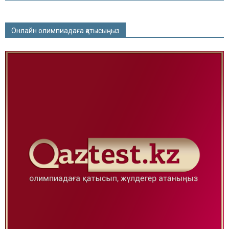
Онлайн олимпиадаға қатысыңыз