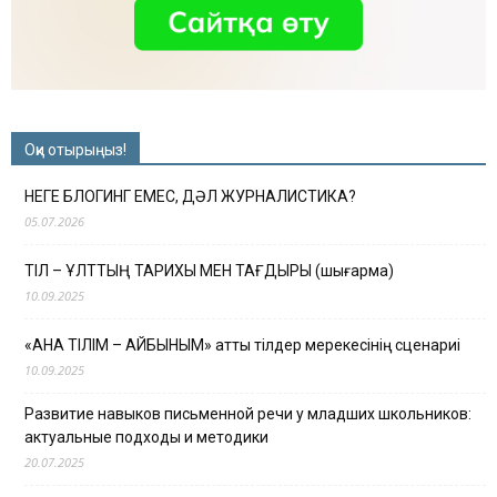
Оқи отырыңыз!
НЕГЕ БЛОГИНГ ЕМЕС, ДӘЛ ЖУРНАЛИСТИКА?
05.07.2026
ТІЛ – ҰЛТТЫҢ ТАРИХЫ МЕН ТАҒДЫРЫ (шығарма)
10.09.2025
«АНА ТІЛІМ – АЙБЫНЫМ» атты тілдер мерекесінің сценариі
10.09.2025
Развитие навыков письменной речи у младших школьников:
актуальные подходы и методики
20.07.2025