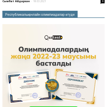
Сымбат Айдархан
-
18.03.2021
0
Республикалық онлайн олимпиадалар өтуде