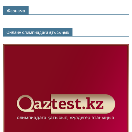
Жарнама
Онлайн олимпиадаға қатысыңыз