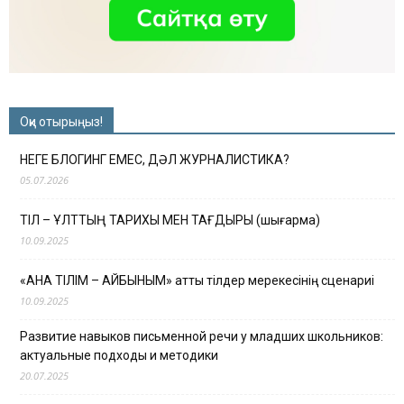
Оқи отырыңыз!
НЕГЕ БЛОГИНГ ЕМЕС, ДӘЛ ЖУРНАЛИСТИКА?
05.07.2026
ТІЛ – ҰЛТТЫҢ ТАРИХЫ МЕН ТАҒДЫРЫ (шығарма)
10.09.2025
«АНА ТІЛІМ – АЙБЫНЫМ» атты тілдер мерекесінің сценариі
10.09.2025
Развитие навыков письменной речи у младших школьников:
актуальные подходы и методики
20.07.2025