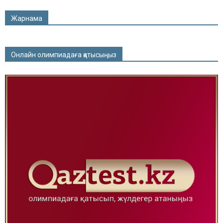
Жарнама
Онлайн олимпиадаға қатысыңыз