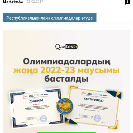
Martebe.kz
-
28.02.2017
8
Республикалық онлайн олимпиадалар өтуде