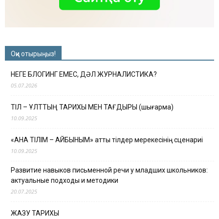
Оқи отырыңыз!
НЕГЕ БЛОГИНГ ЕМЕС, ДӘЛ ЖУРНАЛИСТИКА?
05.07.2026
ТІЛ – ҰЛТТЫҢ ТАРИХЫ МЕН ТАҒДЫРЫ (шығарма)
10.09.2025
«АНА ТІЛІМ – АЙБЫНЫМ» атты тілдер мерекесінің сценариі
10.09.2025
Развитие навыков письменной речи у младших школьников:
актуальные подходы и методики
20.07.2025
ЖАЗУ ТАРИХЫ