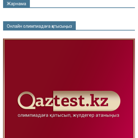
Жарнама
Онлайн олимпиадаға қатысыңыз