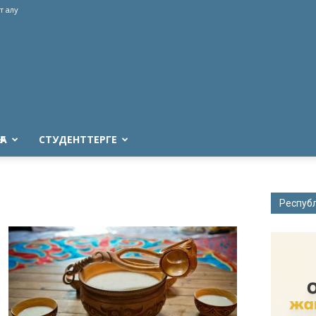
т алу
ҒА
СТУДЕНТТЕРГЕ
Респуб