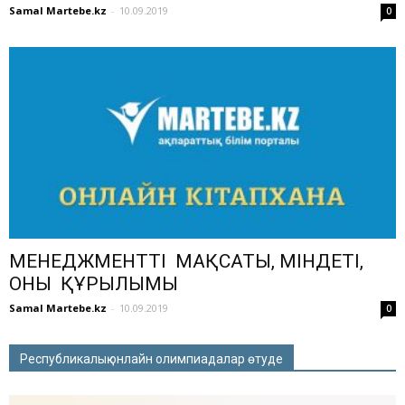
Samal Martebe.kz
-
10.09.2019
0
МЕНЕДЖМЕНТТІҢ МАҚСАТЫ, МІНДЕТІ,
ОНЫҢ ҚҰРЫЛЫМЫ
Samal Martebe.kz
-
10.09.2019
0
Республикалық онлайн олимпиадалар өтуде