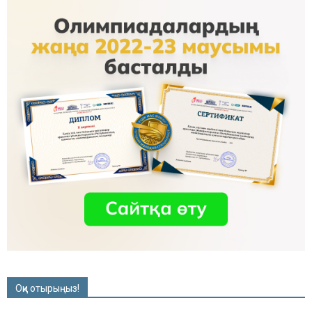
Оқи отырыңыз!