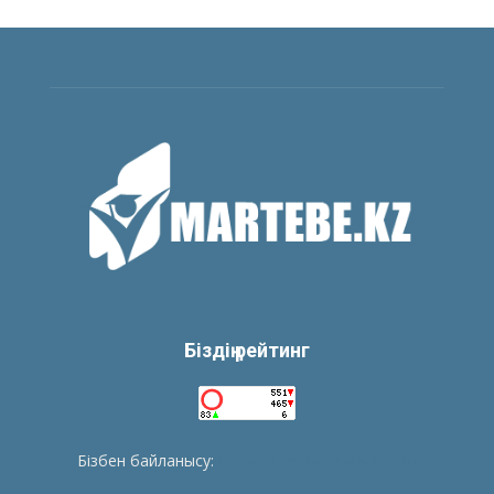
Біздің рейтинг
Бізбен байланысу:
tolegenberikbol@gmail.com