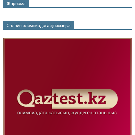
Жарнама
Онлайн олимпиадаға қатысыңыз