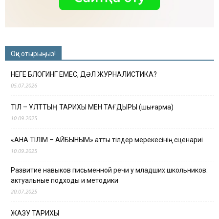
Оқи отырыңыз!
НЕГЕ БЛОГИНГ ЕМЕС, ДӘЛ ЖУРНАЛИСТИКА?
05.07.2026
ТІЛ – ҰЛТТЫҢ ТАРИХЫ МЕН ТАҒДЫРЫ (шығарма)
10.09.2025
«АНА ТІЛІМ – АЙБЫНЫМ» атты тілдер мерекесінің сценариі
10.09.2025
Развитие навыков письменной речи у младших школьников:
актуальные подходы и методики
20.07.2025
ЖАЗУ ТАРИХЫ