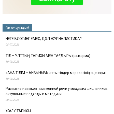
Оқи отырыңыз!
НЕГЕ БЛОГИНГ ЕМЕС, ДӘЛ ЖУРНАЛИСТИКА?
05.07.2026
ТІЛ – ҰЛТТЫҢ ТАРИХЫ МЕН ТАҒДЫРЫ (шығарма)
10.09.2025
«АНА ТІЛІМ – АЙБЫНЫМ» атты тілдер мерекесінің сценариі
10.09.2025
Развитие навыков письменной речи у младших школьников:
актуальные подходы и методики
20.07.2025
ЖАЗУ ТАРИХЫ