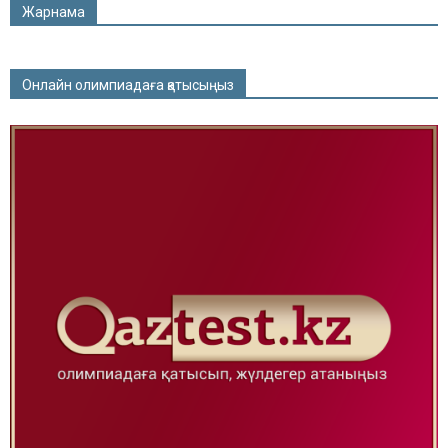
Жарнама
Онлайн олимпиадаға қатысыңыз