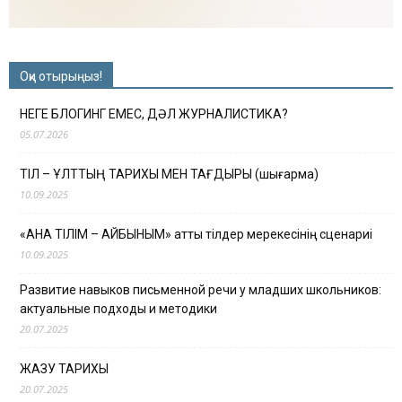
Оқи отырыңыз!
НЕГЕ БЛОГИНГ ЕМЕС, ДӘЛ ЖУРНАЛИСТИКА?
05.07.2026
ТІЛ – ҰЛТТЫҢ ТАРИХЫ МЕН ТАҒДЫРЫ (шығарма)
10.09.2025
«АНА ТІЛІМ – АЙБЫНЫМ» атты тілдер мерекесінің сценариі
10.09.2025
Развитие навыков письменной речи у младших школьников:
актуальные подходы и методики
20.07.2025
ЖАЗУ ТАРИХЫ
20.07.2025