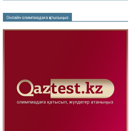
Онлайн олимпиадаға қатысыңыз