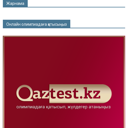
Жарнама
Онлайн олимпиадаға қатысыңыз