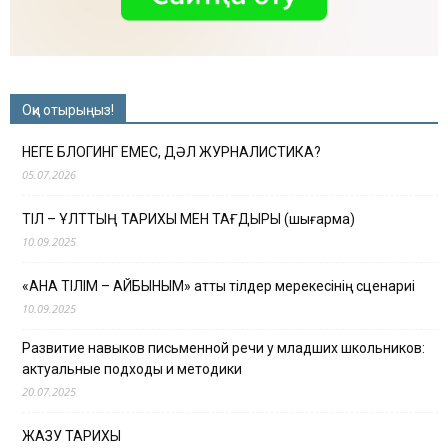
Оқи отырыңыз!
НЕГЕ БЛОГИНГ ЕМЕС, ДӘЛ ЖУРНАЛИСТИКА?
05.07.2026
ТІЛ – ҰЛТТЫҢ ТАРИХЫ МЕН ТАҒДЫРЫ (шығарма)
10.09.2025
«АНА ТІЛІМ – АЙБЫНЫМ» атты тілдер мерекесінің сценариі
10.09.2025
Развитие навыков письменной речи у младших школьников:
актуальные подходы и методики
20.07.2025
ЖАЗУ ТАРИХЫ