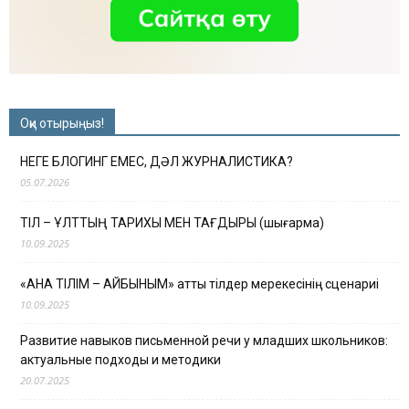
Оқи отырыңыз!
НЕГЕ БЛОГИНГ ЕМЕС, ДӘЛ ЖУРНАЛИСТИКА?
05.07.2026
ТІЛ – ҰЛТТЫҢ ТАРИХЫ МЕН ТАҒДЫРЫ (шығарма)
10.09.2025
«АНА ТІЛІМ – АЙБЫНЫМ» атты тілдер мерекесінің сценариі
10.09.2025
Развитие навыков письменной речи у младших школьников:
актуальные подходы и методики
20.07.2025