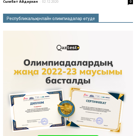
Сымбат Айдархан
-
02.12.2020
0
Республикалық онлайн олимпиадалар өтуде