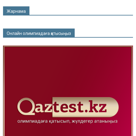
Жарнама
Онлайн олимпиадаға қатысыңыз