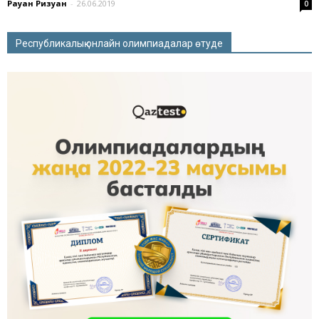
Рауан Ризуан
-
26.06.2019
0
Республикалық онлайн олимпиадалар өтуде