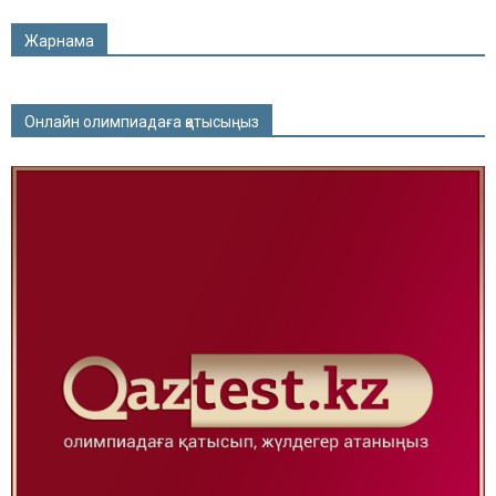
Жарнама
Онлайн олимпиадаға қатысыңыз