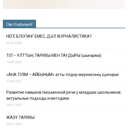
Оқи отырыңыз!
НЕГЕ БЛОГИНГ ЕМЕС, ДӘЛ ЖУРНАЛИСТИКА?
05.07.2026
ТІЛ – ҰЛТТЫҢ ТАРИХЫ МЕН ТАҒДЫРЫ (шығарма)
10.09.2025
«АНА ТІЛІМ – АЙБЫНЫМ» атты тілдер мерекесінің сценариі
10.09.2025
Развитие навыков письменной речи у младших школьников:
актуальные подходы и методики
20.07.2025
ЖАЗУ ТАРИХЫ
20.07.2025