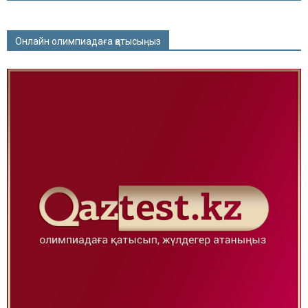
Онлайн олимпиадаға қатысыңыз