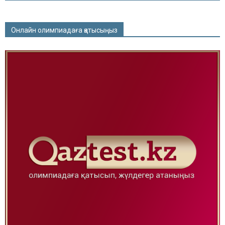
Онлайн олимпиадаға қатысыңыз