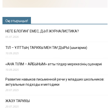
Оқи отырыңыз!
НЕГЕ БЛОГИНГ ЕМЕС, ДӘЛ ЖУРНАЛИСТИКА?
05.07.2026
ТІЛ – ҰЛТТЫҢ ТАРИХЫ МЕН ТАҒДЫРЫ (шығарма)
10.09.2025
«АНА ТІЛІМ – АЙБЫНЫМ» атты тілдер мерекесінің сценариі
10.09.2025
Развитие навыков письменной речи у младших школьников:
актуальные подходы и методики
20.07.2025
ЖАЗУ ТАРИХЫ
20.07.2025