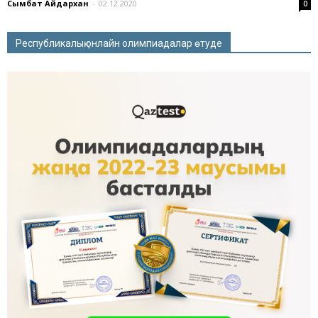
Сымбат Айдархан
-
02.12.2020
0
Республикалық онлайн олимпиадалар өтуде