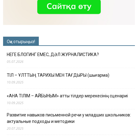
Оқи отырыңыз!
НЕГЕ БЛОГИНГ ЕМЕС, ДӘЛ ЖУРНАЛИСТИКА?
05.07.2026
ТІЛ – ҰЛТТЫҢ ТАРИХЫ МЕН ТАҒДЫРЫ (шығарма)
10.09.2025
«АНА ТІЛІМ – АЙБЫНЫМ» атты тілдер мерекесінің сценариі
10.09.2025
Развитие навыков письменной речи у младших школьников:
актуальные подходы и методики
20.07.2025