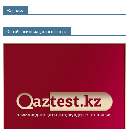
Жарнама
Онлайн олимпиадаға қатысыңыз