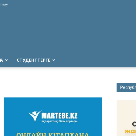
т алу
ҒА
СТУДЕНТТЕРГЕ
Респуб