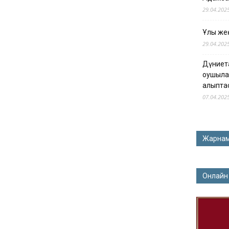
29.04.202
Ұлы жең
29.04.202
Дүниет
оқушыла
қалыпта
07.04.202
Жарна
Онлайн