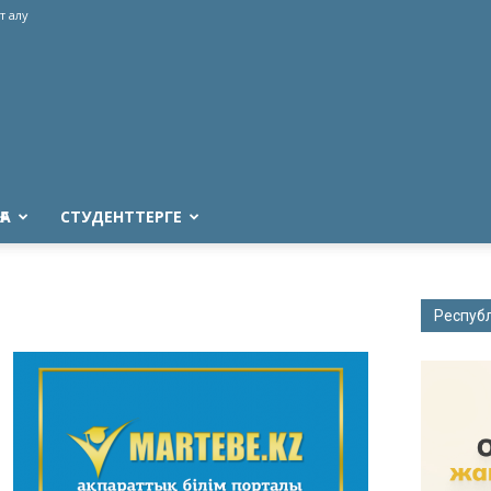
т алу
ҒА
СТУДЕНТТЕРГЕ
Респуб