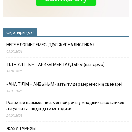
Оқи отырыңыз!
НЕГЕ БЛОГИНГ ЕМЕС, ДӘЛ ЖУРНАЛИСТИКА?
05.07.2026
ТІЛ – ҰЛТТЫҢ ТАРИХЫ МЕН ТАҒДЫРЫ (шығарма)
10.09.2025
«АНА ТІЛІМ – АЙБЫНЫМ» атты тілдер мерекесінің сценариі
10.09.2025
Развитие навыков письменной речи у младших школьников:
актуальные подходы и методики
20.07.2025
ЖАЗУ ТАРИХЫ