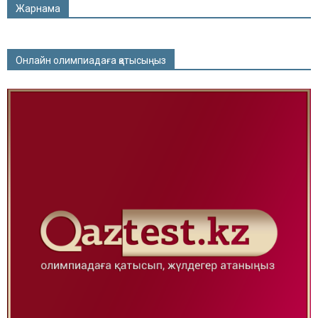
Жарнама
Онлайн олимпиадаға қатысыңыз