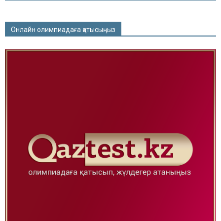
Онлайн олимпиадаға қатысыңыз