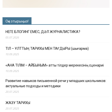
Оқи отырыңыз!
НЕГЕ БЛОГИНГ ЕМЕС, ДӘЛ ЖУРНАЛИСТИКА?
05.07.2026
ТІЛ – ҰЛТТЫҢ ТАРИХЫ МЕН ТАҒДЫРЫ (шығарма)
10.09.2025
«АНА ТІЛІМ – АЙБЫНЫМ» атты тілдер мерекесінің сценариі
10.09.2025
Развитие навыков письменной речи у младших школьников:
актуальные подходы и методики
20.07.2025
ЖАЗУ ТАРИХЫ
20.07.2025