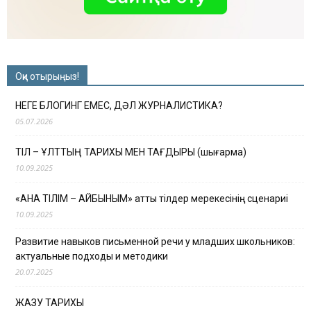
Оқи отырыңыз!
НЕГЕ БЛОГИНГ ЕМЕС, ДӘЛ ЖУРНАЛИСТИКА?
05.07.2026
ТІЛ – ҰЛТТЫҢ ТАРИХЫ МЕН ТАҒДЫРЫ (шығарма)
10.09.2025
«АНА ТІЛІМ – АЙБЫНЫМ» атты тілдер мерекесінің сценариі
10.09.2025
Развитие навыков письменной речи у младших школьников:
актуальные подходы и методики
20.07.2025
ЖАЗУ ТАРИХЫ