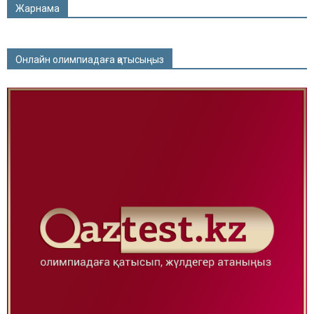
Жарнама
Онлайн олимпиадаға қатысыңыз