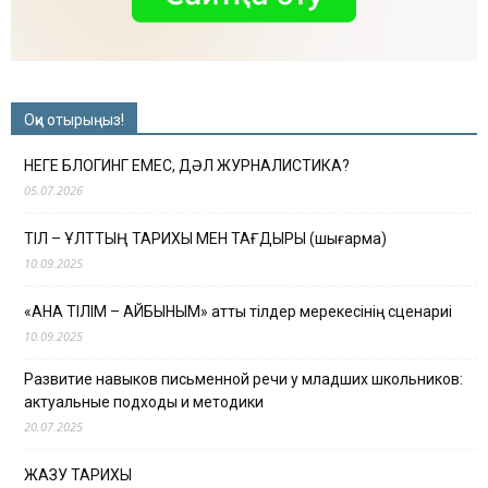
Оқи отырыңыз!
НЕГЕ БЛОГИНГ ЕМЕС, ДӘЛ ЖУРНАЛИСТИКА?
05.07.2026
ТІЛ – ҰЛТТЫҢ ТАРИХЫ МЕН ТАҒДЫРЫ (шығарма)
10.09.2025
«АНА ТІЛІМ – АЙБЫНЫМ» атты тілдер мерекесінің сценариі
10.09.2025
Развитие навыков письменной речи у младших школьников:
актуальные подходы и методики
20.07.2025
ЖАЗУ ТАРИХЫ