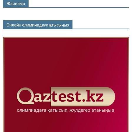
Жарнама
Онлайн олимпиадаға қатысыңыз