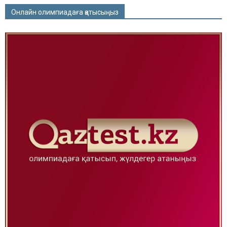
Онлайн олимпиадаға қатысыңыз