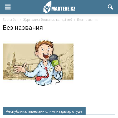
Басты бет
Журналист болғыңыз келеді ме?
Без названия
Без названия
Республикалық онлайн олимпиадалар өтуде